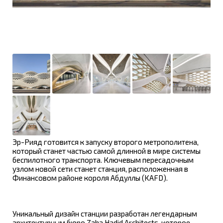
Эр-Рияд готовится к запуску второго метрополитена,
который станет частью самой длинной в мире системы
беспилотного транспорта. Ключевым пересадочным
узлом новой сети станет станция, расположенная в
Финансовом районе короля Абдуллы (KAFD).
Уникальный дизайн станции разработан легендарным
архитектурным бюро Zaha Hadid Architects, которое