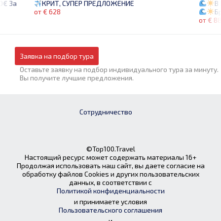
0€ За
В
КРИТ, СУПЕР ПРЕДЛОЖЕНИЕ
Б
от € 628
от € 8
Заявка на подбор тура
Оставьте заявку на подбор индивидуального тура за минуту.
Вы получите лучшие предложения.
Сотрудничество
©Top100.Travel
Настоящий ресурс может содержать материалы 16+
Продолжая использовать наш сайт, вы даете согласие на
обработку файлов Cookies и других пользовательских
данных, в соответствии с
Политикой конфиденциальности
и принимаете условия
Пользовательского соглашения
и