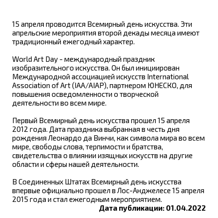
15 апреля проводится Всемирный день искусства. Эти
апрельские мероприятия второй декады месяца имеют
традиционный ежегодный характер.
World Art Day - международный праздник
изобразительного искусства. Он был инициирован
Международной ассоциацией искусств International
Association of Art (IAA/AIAP), партнером ЮНЕСКО, для
повышения осведомленности о творческой
деятельности во всем мире.
Первый Всемирный день искусства прошел 15 апреля
2012 года. Дата праздника выбранная в честь дня
рождения Леонардо да Винчи, как символа мира во всем
мире, свободы слова, терпимости и братства,
свидетельства о влиянии изящных искусств на другие
области и сферы нашей деятельности.
В Соединенных Штатах Всемирный день искусства
впервые официально прошел в Лос-Анджелесе 15 апреля
2015 года и стал ежегодным мероприятием.
Дата публикации: 01.04.2022