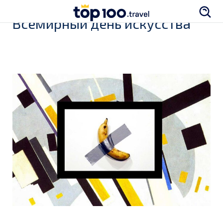
Всемирный день искусства