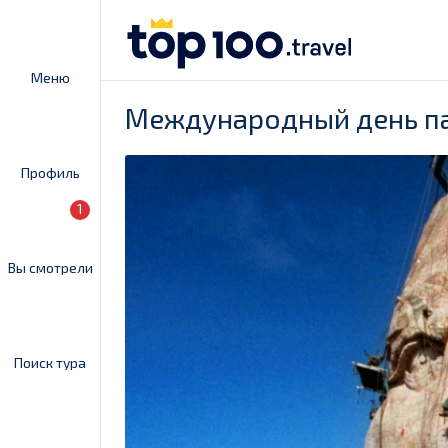
Меню
Международный день па
Профиль
1
Вы смотрели
Поиск тура