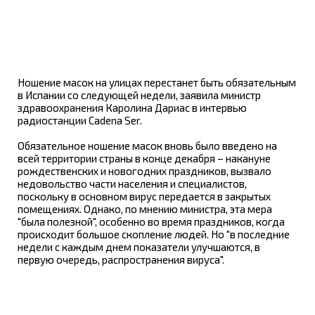
Ношение масок на улицах перестанет быть обязательным
в Испании со следующей недели, заявила министр
здравоохранения Каролина Дариас в интервью
радиостанции Cadena Ser.
Обязательное ношение масок вновь было введено на
всей территории страны в конце декабря – накануне
рождественских и новогодних праздников, вызвало
недовольство части населения и специалистов,
поскольку в основном вирус передается в закрытых
помещениях. Однако, по мнению министра, эта мера
"была полезной", особенно во время праздников, когда
происходит большое скопление людей. Но "в последние
недели с каждым днем показатели улучшаются, в
первую очередь, распространения вируса".