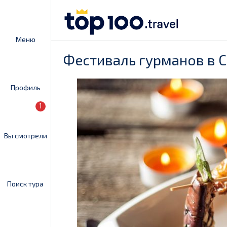
Меню
Фестиваль гурманов в 
Профиль
1
Вы смотрели
Поиск тура