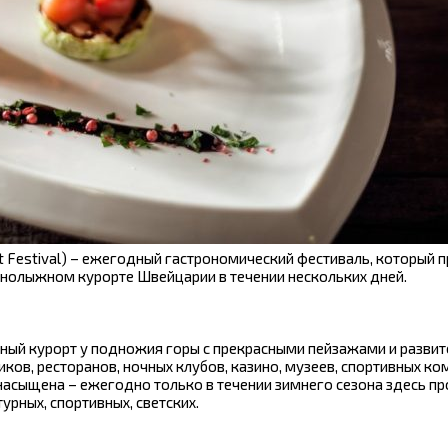
 Festival) – ежегодный гастрономический фестиваль, который 
орнолыжном курорте Швейцарии в течении нескольких дней.
ярный курорт у подножия горы с прекрасными пейзажами и разви
иков, ресторанов, ночных клубов, казино, музеев, спортивных к
насыщена – ежегодно только в течении зимнего сезона здесь п
урных, спортивных, светских.