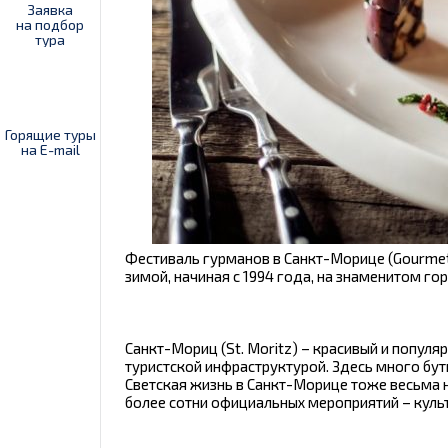
Заявка
на подбор
тура
Горящие туры
на E-mail
Фестиваль гурманов в Санкт-Морице (Gourmet
зимой, начиная с 1994 года, на знаменитом г
Санкт-Мориц (St. Moritz) – красивый и попул
туристской инфраструктурой. Здесь много бут
Светская жизнь в Санкт-Морице тоже весьма 
более сотни официальных мероприятий – культ