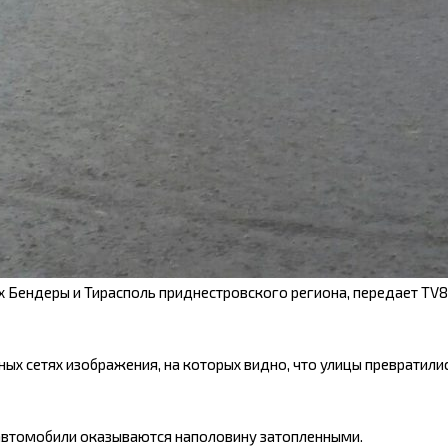
 Бендеры и Тирасполь приднестровского региона, передает TV8
ых сетях изображения, на которых видно, что улицы превратилис
автомобили оказываются наполовину затопленными.