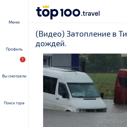
Меню
(Видео) Затопление в Т
дождей.
Профиль
1
Вы смотрели
Поиск тура