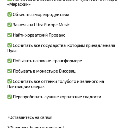
«Мараскин»
Объесться морепродуктами
Зажечь на Ultra Europe Music
Найти хорватский Прованс
Сосчитать все государства, которым принадлежала
Пула
Побывать на пляже-трансформере
Побывать в монастыре Висовац
Сосчитать все оттенки голубого и зеленого на
Плитвицких озерах
Перепробовать лучшие хорватские сладости
?Оставайтесь на связи!
?Обещаем, будет интересно!