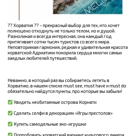
?? Хорватия ?? - прекрасный выбор для тех, кто хочет
полноцено отходнуть не только телом, но и душой.
Разноликая и всегда интересная, она каждый год
притягивает сотни тысяч туристов со всего мира.
Неповторимая гармония, редкая и удивительная красота
хорватской Адриатики покорила сердца многих самых
заядлых любителей путешествий.
⠀
Неважно, в который раз вы собираетесь лететь в
Хорватию, в нашем списке must see, must have и must do
обязательно найдутся пункты, про которые вы забыли!
Увидеть необитаемые острова Корнати
Сделать селфи в декорациях «Игры престолов»
Купить самодельные эко-игрушки
Попробовать хорватский вариант культового ликера