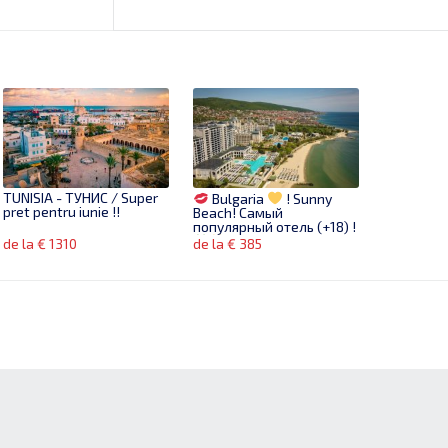
TUNISIA - ТУНИС / Super
Bulgaria
! Sunny
pret pentru iunie !!
Beach! Самый
популярный отель (+18) !
de la € 1310
de la € 385