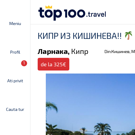
Meniu
КИПР ИЗ КИШИНЕВА!!
Ларнака,
Кипр
Din:Кишинев, 
Profil
1
de la 325€
Ati privit
Cauta tur