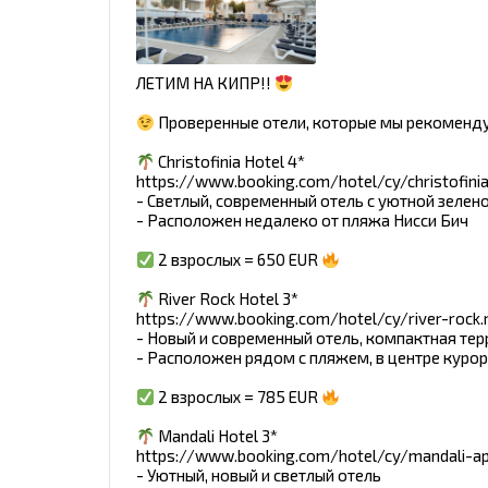
ЛЕТИМ НА КИПР!!
Проверенные отели, которые мы рекоменду
Christofinia Hotel 4*
https://www.booking.com/hotel/cy/christofinia
- Светлый, современный отель с уютной зелен
- Расположен недалеко от пляжа Нисси Бич
2 взрослых = 650 EUR
River Rock Hotel 3*
https://www.booking.com/hotel/cy/river-rock.
- Новый и современный отель, компактная те
- Расположен рядом с пляжем, в центре куро
2 взрослых = 785 EUR
Mandali Hotel 3*
https://www.booking.com/hotel/cy/mandali-ap
- Уютный, новый и светлый отель