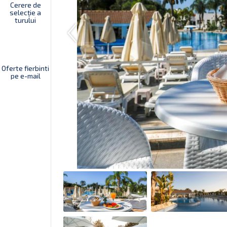
Cerere de
selecție a
turului
Oferte fierbinti
pe e-mail