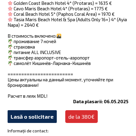
Golden Coast Beach Hotel 4* (Protaras) = 1635 €
Cavo Maris Beach Hotel 4* (Protaras) = 1775 €
Coral Beach Hotel 5* (Paphos Coral Area) = 1970 €
Tasia Maris Beach Hotel & Spa (Adults Only 16+) 4* (Ayia
Napa) = 2640 €
В стоимость включено:
проживание 7 ночей
страховка
питание ALL INCLUSIVE
трансфер аэропорт-отель-аэропорт
самолёт Кишинёв-Ларнака-Кишинёв
========================
Цены актуальны на данный момент, уточняйте при
бронировании!
Расчет в леях MDL!
Data plasarii: 06.05.2025
Lasă o solicitare
de la 380€
Informații de contact: