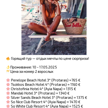
Горящий тур — отдых мечты по цене сюрприза!
Проживание: 10 - 17.05.2025
Цена за номер 2 взрослых
Penelope Beach Hotel 3* (Protaras) =765 €
Tsokkos Beach Hotel 4* (Protaras) = 1160 €
Christofinia Hotel 4* (Ayia Napa) = 1315 €
Mandali Hotel 3* (Protaras) = 1340 €
Silver Sands Beach Hotel 3* (Protaras) = 1375 €
So Nice Club Resort 4* (Ayia Napa) = 1470 €
So White Club Resort 4* (Ayia Napa) = 1525 €