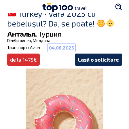
Turkey • Vara 2025 cu
bebelușul? Da, se poate!
Анталья,
Турция
Din:Кишинев, Молдова
Транспорт : Avion
04.08.2025
de la 1475€
Lasă o solicitare