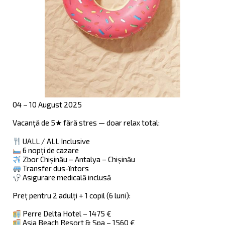
04 – 10 August 2025
Vacanță de 5★ fără stres — doar relax total:
UALL / ALL Inclusive
6 nopți de cazare
Zbor Chișinău – Antalya – Chișinău
Transfer dus-întors
Аsigurare medicală inclusă
Preț pentru 2 adulți + 1 copil (6 luni):
Perre Delta Hotel – 1475 €
Asia Beach Resort & Spa – 1560 €