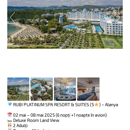
RUBI PLATINUM SPA RESORT & SUITES (5
) – Alanya
02 mai – 08 mai 2025 (6 nopți +1 noapte în avion)
Deluxe Room Land View
2 Adulți