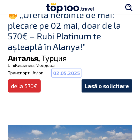
„Ofertă fierbinte de mai:
plecare pe 02 mai, doar de la
570€ – Rubi Platinum te
așteaptă în Alanya!”
Анталья,
Турция
Din:Кишинев, Молдова
Транспорт : Avion
02.05.2025
de la 570€
Lasă o solicitare