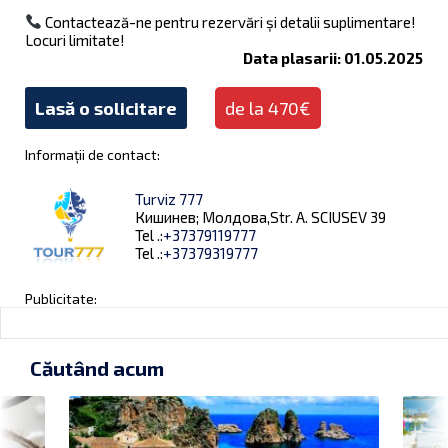
Contactează-ne pentru rezervări și detalii suplimentare!
Locuri limitate!
Data plasarii: 01.05.2025
Lasă o solicitare
de la 470€
Informații de contact:
Turviz 777
Кишинев; Молдова,Str. A. SCIUSEV 39
Tel .:
+37379119777
Tel .:
+37379319777
Publicitate:
Căutând acum