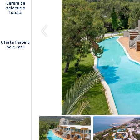
Cerere de
selecție a
turului
Oferte fierbinti
pe e-mail