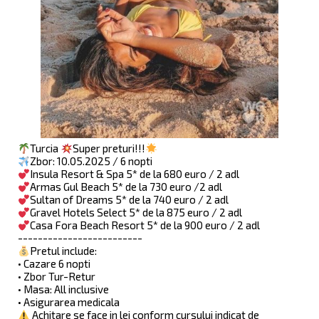
Turcia
Super preturi!!!
Zbor: 10.05.2025 / 6 nopti
Insula Resort & Spa 5* de la 680 euro / 2 adl
Armas Gul Beach 5* de la 730 euro /2 adl
Sultan of Dreams 5* de la 740 euro / 2 adl
Gravel Hotels Select 5* de la 875 euro / 2 adl
Casa Fora Beach Resort 5* de la 900 euro / 2 adl
-------------------------
Pretul include:
• Cazare 6 nopti
• Zbor Tur-Retur
• Masa: All inclusive
• Asigurarea medicala
Achitare se face in lei conform cursului indicat de