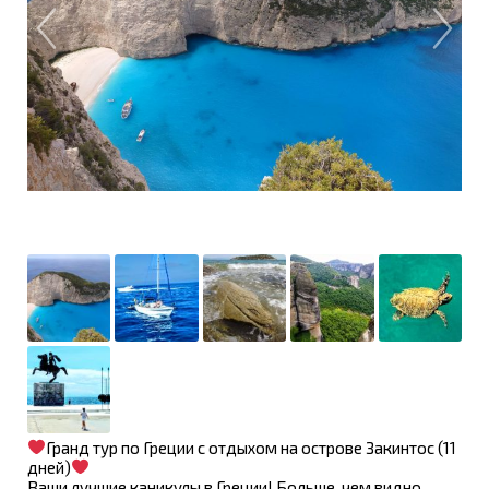
Гранд тур по Греции с отдыхом на острове Закинтос (11
дней)
Ваши лучшие каникулы в Греции! Больше, чем видно