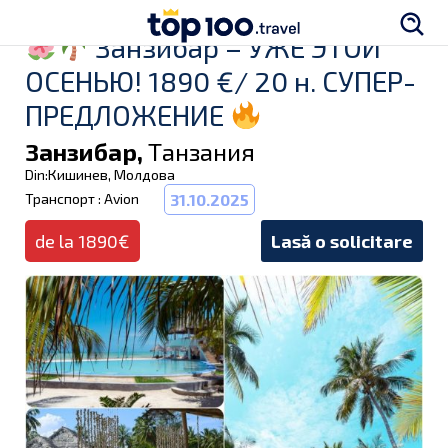
Занзибар – УЖЕ ЭТОЙ
ОСЕНЬЮ! 1890 €/ 20 н. СУПЕР-
ПРЕДЛОЖЕНИЕ
Занзибар,
Танзания
Din:Кишинев, Молдова
Транспорт : Avion
31.10.2025
de la 1890€
Lasă o solicitare