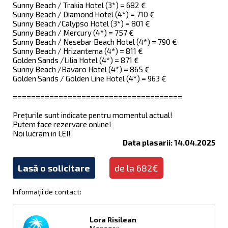
Sunny Beach / Trakia Hotel (3*) = 682 €
Sunny Beach / Diamond Hotel (4*) = 710 €
Sunny Beach /Calypso Hotel (3*) = 801 €
Sunny Beach / Mercury (4*) = 757 €
Sunny Beach / Nesebar Beach Hotel (4*) = 790 €
Sunny Beach / Hrizantema (4*) = 811 €
Golden Sands /Lilia Hotel (4*) = 871 €
Sunny Beach /Bavaro Hotel (4*) = 865 €
Golden Sands / Golden Line Hotel (4*) = 963 €
=====================================
Prețurile sunt indicate pentru momentul actual!
Putem face rezervare online!
Noi lucram in LEI!
Data plasarii: 14.04.2025
Lasă o solicitare
de la 682€
Informații de contact:
Lora Risilean