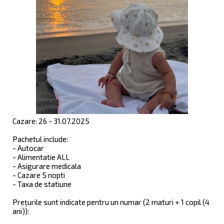
Cazare: 26 - 31.07.2025
Pachetul include:
- Autocar
- Alimentatie ALL
- Asigurare medicala
- Cazare 5 nopti
- Taxa de statiune
Prețurile sunt indicate pentru un numar (2 maturi + 1 copil (4
ani)):