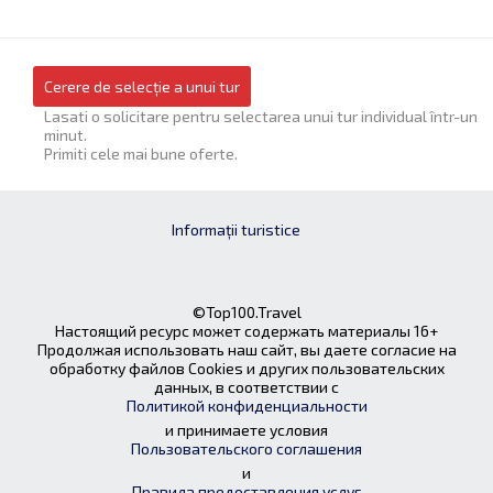
Cerere de selecție a unui tur
Lasati o solicitare pentru selectarea unui tur individual într-un
minut.
Primiti cele mai bune oferte.
Informații turistice
©Top100.Travel
Настоящий ресурс может содержать материалы 16+
Продолжая использовать наш сайт, вы даете согласие на
обработку файлов Cookies и других пользовательских
данных, в соответствии с
Политикой конфиденциальности
и принимаете условия
Пользовательского соглашения
и
Правила предоставления услуг