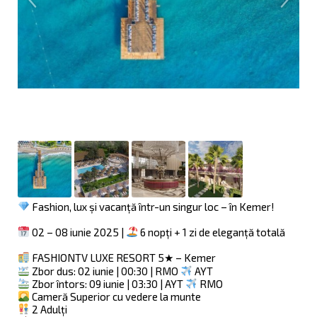
Fashion, lux și vacanță într-un singur loc – în Kemer!
02 – 08 iunie 2025 |
6 nopți + 1 zi de eleganță totală
FASHIONTV LUXE RESORT 5★ – Kemer
Zbor dus: 02 iunie | 00:30 | RMO
AYT
Zbor întors: 09 iunie | 03:30 | AYT
RMO
Cameră Superior cu vedere la munte
2 Adulți