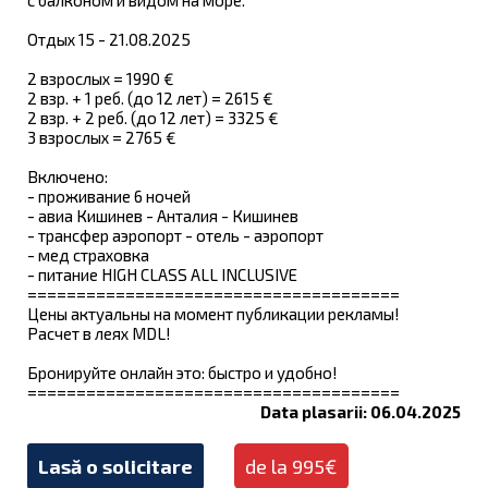
Отдых 15 - 21.08.2025
2 взрослых = 1990 €
2 взр. + 1 реб. (до 12 лет) = 2615 €
2 взр. + 2 реб. (до 12 лет) = 3325 €
3 взрослых = 2765 €
Включено:
- проживание 6 ночей
- авиа Кишинев - Анталия - Кишинев
- трансфер аэропорт - отель - аэропорт
- мед страховка
- питание HIGH CLASS ALL INCLUSIVE
======================================
Цены актуальны на момент публикации рекламы!
Расчет в леях MDL!
Бронируйте онлайн это: быстро и удобно!
======================================
Data plasarii: 06.04.2025
Lasă o solicitare
de la 995€