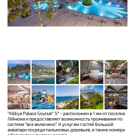
"Kilikya Palace Goynuk" 5* - расположен в 1 км от поселка
Гёйнюка и предоставляет возможность проживания по
системе "все включено". К услугам гостей большой
аквапарк посреди пальмовых деревьев, а также номера
с балконом и видом на море.