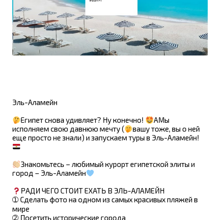
Эль-Аламейн
Египет снова удивляет? Ну конечно!
АМы
исполняем свою давнюю мечту (
вашу тоже, вы о ней
еще просто не знали) и запускаем туры в Эль-Аламейн!
Знакомьтесь – любимый курорт египетской элиты и
город – Эль-Аламейн
РАДИ ЧЕГО СТОИТ ЕХАТЬ В ЭЛЬ-АЛАМЕЙН
➀ Сделать фото на одном из самых красивых пляжей в
мире
➁ Посетить исторические города