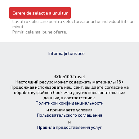
Cerere de selecție a unui tur
Lasati o solicitare pentru selectarea unui tur individual într-un
minut.
Primiti cele mai bune oferte.
Informații turistice
©Top100.Travel
Настоящий ресурс может содержать материалы 16+
Продолжая использовать наш сайт, вы даете согласие на
обработку файлов Cookies и других пользовательских
данных, в соответствии с
Политикой конфиденциальности
и принимаете условия
Пользовательского соглашения
и
Правила предоставления услуг