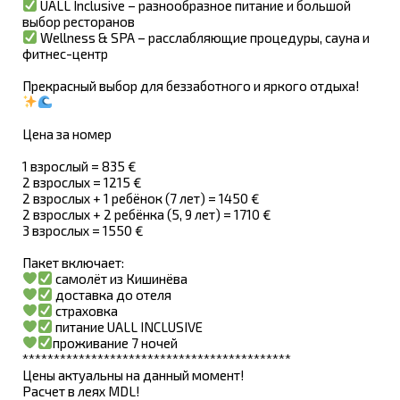
UALL Inclusive – разнообразное питание и большой
выбор ресторанов
Wellness & SPA – расслабляющие процедуры, сауна и
фитнес-центр
Прекрасный выбор для беззаботного и яркого отдыха!
Цена за номер
1 взрослый = 835 €
2 взрослых = 1215 €
2 взрослых + 1 ребёнок (7 лет) = 1450 €
2 взрослых + 2 ребёнка (5, 9 лет) = 1710 €
3 взрослых = 1550 €
Пакет включает:
самолёт из Кишинёва
доставка до отеля
страховка
питание UALL INCLUSIVE
проживание 7 ночей
*******************************************
Цены актуальны на данный момент!
Расчет в леях MDL!