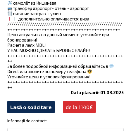
самолёт из Кишинёва
трансфер аэропорт- отель - аэропорт
питание завтрак + ужин
дополнительно оплачивается: виза
////////////////////////////////////////////////////////
+++++++++++++++++++++++++++++++++++++++++++
Цены актуальны на данный момент, уточняйте при
бронировании!
Расчет в леях MDL!
У НАС МОЖНО СДЕЛАТЬ БРОНЬ ОНЛАЙН!
++++++++++++++++++++++++++++++++++++++++++++
++
За более подробной информацией обращайтесь в
Direct или звоните по номеру телефона
Уточняйте цены и условия бронирования!
++++++++++++++++++++++++++++++++++++++++++++
++
Data plasarii: 01.03.2025
Lasă o solicitare
de la 1140€
Informații de contact: