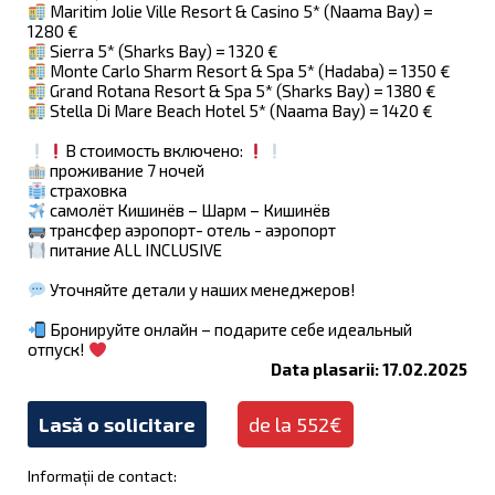
Maritim Jolie Ville Resort & Casino 5* (Naama Bay) =
1280 €
Sierra 5* (Sharks Bay) = 1320 €
Monte Carlo Sharm Resort & Spa 5* (Hadaba) = 1350 €
Grand Rotana Resort & Spa 5* (Sharks Bay) = 1380 €
Stella Di Mare Beach Hotel 5* (Naama Bay) = 1420 €
В стоимость включено:
проживание 7 ночей
страховка
самолёт Кишинёв – Шарм – Кишинёв
трансфер аэропорт- отель - аэропорт
питание ALL INCLUSIVE
Уточняйте детали у наших менеджеров!
Бронируйте онлайн – подарите себе идеальный
отпуск!
Data plasarii: 17.02.2025
Lasă o solicitare
de la 552€
Informații de contact: