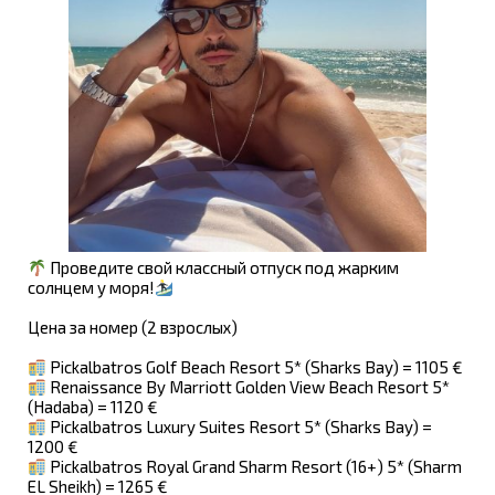
Проведите свой классный отпуск под жарким
солнцем у моря!
Цена за номер (2 взрослых)
Pickalbatros Golf Beach Resort 5* (Sharks Bay) = 1105 €
Renaissance By Marriott Golden View Beach Resort 5*
(Hadaba) = 1120 €
Pickalbatros Luxury Suites Resort 5* (Sharks Bay) =
1200 €
Pickalbatros Royal Grand Sharm Resort (16+) 5* (Sharm
EL Sheikh) = 1265 €