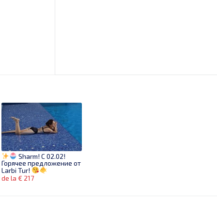
Sharm! C 02.02!
Горячее предложение от
Larbi Tur!
de la € 217