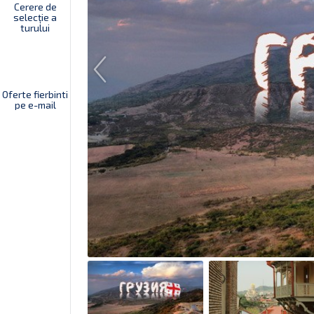
Cerere de
selecție a
turului
Oferte fierbinti
pe e-mail