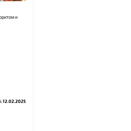
оритом и
i: 12.02.2025