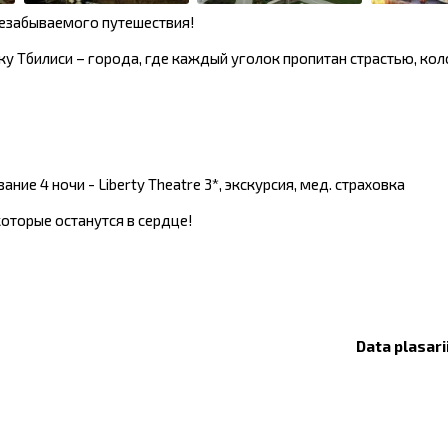
незабываемого путешествия!
у Тбилиси – города, где каждый уголок пропитан страстью, кол
ние 4 ночи - Liberty Theatre 3*, экскурсия, мед. страховка
которые останутся в сердце!
Data plasari