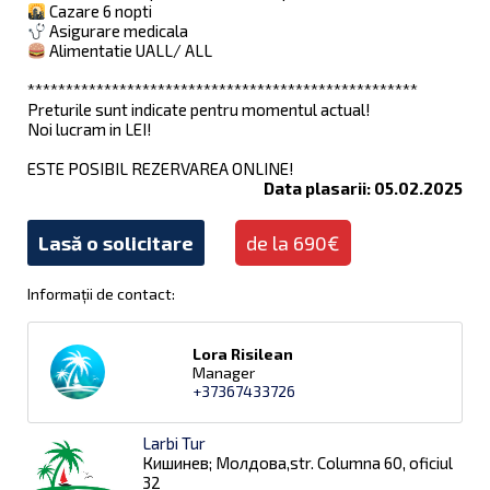
Cazare 6 nopti
Asigurare medicala
Alimentatie UALL/ ALL
***************************************************
Preturile sunt indicate pentru momentul actual!
Noi lucram in LEI!
ESTE POSIBIL REZERVAREA ONLINE!
Data plasarii: 05.02.2025
Lasă o solicitare
de la 690€
Informații de contact:
Lora Risilean
Manager
+37367433726
Larbi Tur
Кишинев; Молдова,str. Columna 60, oficiul
32