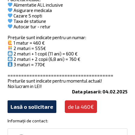
Alimentatie ALL inclusive
Asigurare medicala
Cazare 5 nopti
Taxa de statiune
Autocar tur - retur
Prețurile sunt indicate pentru un numar:
1 matur = 460 €
2 maturi = 555€
2 maturi + 1 copil (11 ani) = 600 €
2 maturi + 2 copii (6,8 ani) = 760 €
3 maturi = 770€
=======================================
Preturile sunt indicate pentru momentul actual!
Noi lucram in LEI!
Data plasarii: 04.02.2025
Lasă o solicitare
de la 460€
Informații de contact: