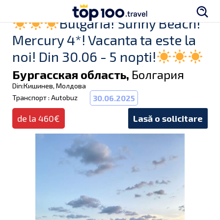
Bulgaria! Sunny Beach!
Mercury 4*! Vacanta ta este la
noi! Din 30.06 - 5 nopti!
Бургасская область,
Болгария
Din:Кишинев, Молдова
Транспорт : Autobuz
30.06.2025
de la 460€
Lasă o solicitare