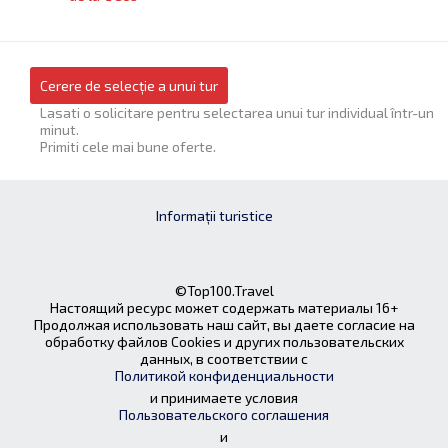
Cerere de selecție a unui tur
Lasati o solicitare pentru selectarea unui tur individual într-un
minut.
Primiti cele mai bune oferte.
Informații turistice
©Top100.Travel
Настоящий ресурс может содержать материалы 16+
Продолжая использовать наш сайт, вы даете согласие на
обработку файлов Cookies и других пользовательских
данных, в соответствии с
Политикой конфиденциальности
и принимаете условия
Пользовательского соглашения
и