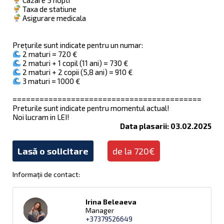
Taxa de statiune
Asigurare medicala
Prețurile sunt indicate pentru un numar:
2 maturi = 720 €
2 maturi + 1 copil (11 ani) = 730 €
2 maturi + 2 copii (5,8 ani) = 910 €
3 maturi = 1000 €
==========================================
Preturile sunt indicate pentru momentul actual!
Noi lucram in LEI!
Data plasarii: 03.02.2025
Lasă o solicitare
de la 720€
Informații de contact:
Irina Beleaeva
Manager
+37379526649