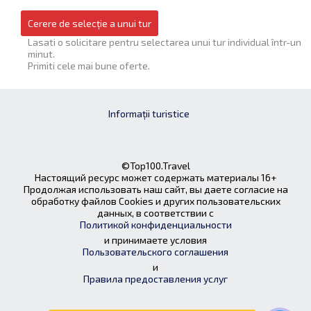
Cerere de selecție a unui tur
Lasati o solicitare pentru selectarea unui tur individual într-un
minut.
Primiti cele mai bune oferte.
Informații turistice
©Top100.Travel
Настоящий ресурс может содержать материалы 16+
Продолжая использовать наш сайт, вы даете согласие на
обработку файлов Cookies и других пользовательских
данных, в соответствии с
Политикой конфиденциальности
и принимаете условия
Пользовательского соглашения
и
Правила предоставления услуг