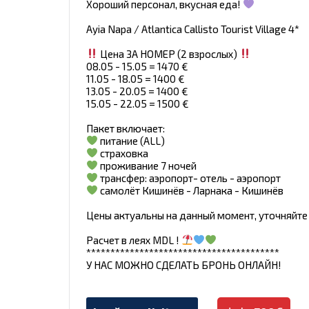
Хороший персонал, вкусная еда!
Ayia Napa / Atlantica Callisto Tourist Village 4*
Цена ЗА НОМЕР (2 взрослых)
08.05 - 15.05 = 1470 €
11.05 - 18.05 = 1400 €
13.05 - 20.05 = 1400 €
15.05 - 22.05 = 1500 €
Пакет включает:
питание (ALL)
страховка
проживание 7 ночей
трансфер: аэропорт- отель - аэропорт
самолёт Кишинёв - Ларнака - Кишинёв
Цены актуальны на данный момент, уточняйте
Расчет в леях MDL !
****************************************
У НАС МОЖНО СДЕЛАТЬ БРОНЬ ОНЛАЙН!