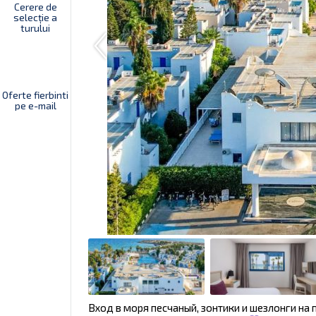
Cerere de
selecție a
turului
Oferte fierbinti
pe e-mail
Вход в моря песчаный, зонтики и шезлонги на 