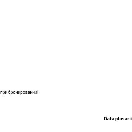
 при бронировании!
Data plasari