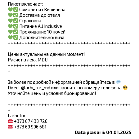
Пакет включает:
Самолёт из Кишинёва
Доставка до отеля
Страховка
Питание All Inclusive
Проживание 10 ночей
Дополнительно: виза
++++++++++++++++++++++++++++++++++++++++++++
+
Цены актуальны на данный момент!
Расчет в леях MDL!
++++++++++++++++++++++++++++++++++++++++++++
+
За более подробной информацией обращайтесь в
Direct @larbi_tur_md или звоните по номеру телефона
Уточняйте цены и условия бронирования!
++++++++++++++++++++++++++++++++++++++++++++
+
Larbi Tur
+373 67 433 726
+373 69 996 681
Data plasarii: 04.01.2025