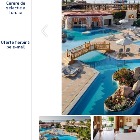
Cerere de
selecție a
turului
Oferte fierbinti
pe e-mail