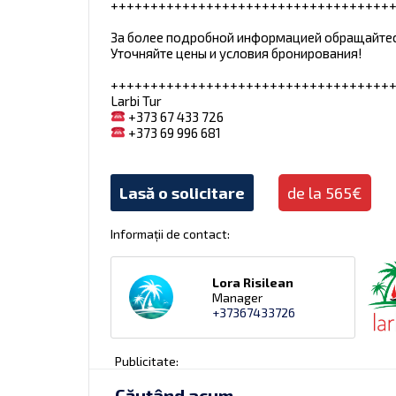
+++++++++++++++++++++++++++++++++++
За более подробной информацией обращайте
Уточняйте цены и условия бронирования!
+++++++++++++++++++++++++++++++++++
Larbi Tur
+373 67 433 726
+373 69 996 681
Lasă o solicitare
de la 565€
Informații de contact:
Lora Risilean
Manager
+37367433726
Publicitate:
Căutând acum