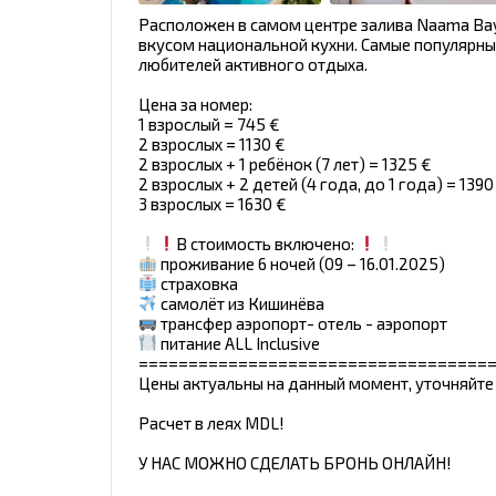
Расположен в самом центре залива Naama Bay
вкусом национальной кухни. Самые популярны
любителей активного отдыха.
Цена за номер:
1 взрослый = 745 €
2 взрослых = 1130 €
2 взрослых + 1 ребёнок (7 лет) = 1325 €
2 взрослых + 2 детей (4 года, до 1 года) = 1390
3 взрослых = 1630 €
В стоимость включено:
проживание 6 ночей (09 – 16.01.2025)
страховка
самолёт из Кишинёва
трансфер аэропорт- отель - аэропорт
питание ALL Inclusive
===================================
Цены актуальны на данный момент, уточняйте
Расчет в леях MDL!
У НАС МОЖНО СДЕЛАТЬ БРОНЬ ОНЛАЙН!