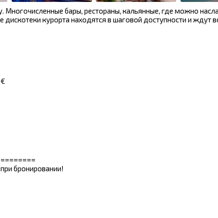
. Многочисленные бары, рестораны, кальянные, где можно насл
е дискотеки курорта находятся в шаговой доступности и ждут в
 €
=========
 при бронировании!