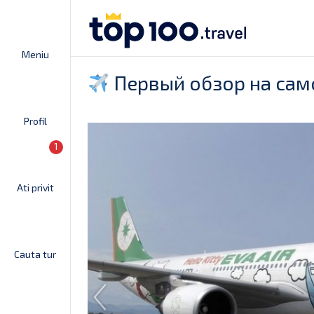
Meniu
Первый обзор на самол
Profil
1
Ati privit
Cauta tur