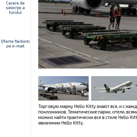
Cerere de
selecție a
turului
Oferte fierbinti
pe e-mail
Торговую марку Hello Kitty знают все, и с к
поклонников. Тематические парки, отели, всяки
можно найти практически все в стиле Hello Ki
авиалинии Hello Kitty.