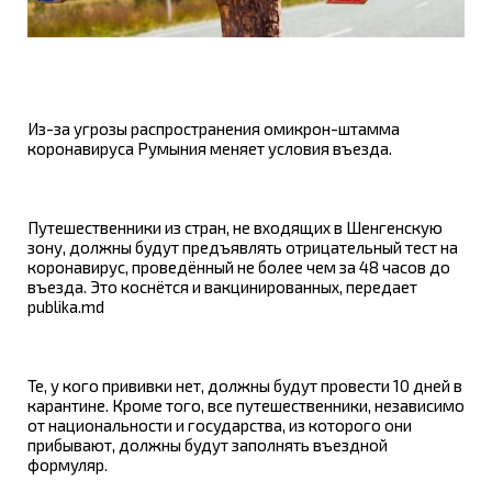
Из-за угрозы распространения омикрон-штамма
коронавируса Румыния меняет условия въезда.
Путешественники из стран, не входящих в Шенгенскую
зону, должны будут предъявлять отрицательный тест на
коронавирус, проведённый не более чем за 48 часов до
въезда. Это коснётся и вакцинированных, передает
publika.md
Те, у кого прививки нет, должны будут провести 10 дней в
карантине. Кроме того, все путешественники, независимо
от национальности и государства, из которого они
прибывают, должны будут заполнять въездной
формуляр.