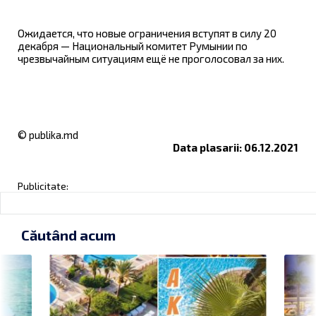
Ожидается, что новые ограничения вступят в силу 20
декабря — Национальный комитет Румынии по
чрезвычайным ситуациям ещё не проголосовал за них.
© publika.md
Data plasarii: 06.12.2021
Publicitate:
Căutând acum