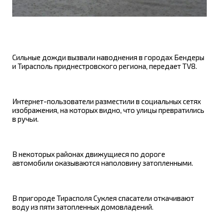
Сильные дожди вызвали наводнения в городах Бендеры
и Тирасполь приднестровского региона, передает TV8.
Интернет-пользователи разместили в социальных сетях
изображения, на которых видно, что улицы превратились
в ручьи.
В некоторых районах движущиеся по дороге
автомобили оказываются наполовину затопленными.
В пригороде Тирасполя Суклея спасатели откачивают
воду из пяти затопленных домовладений.