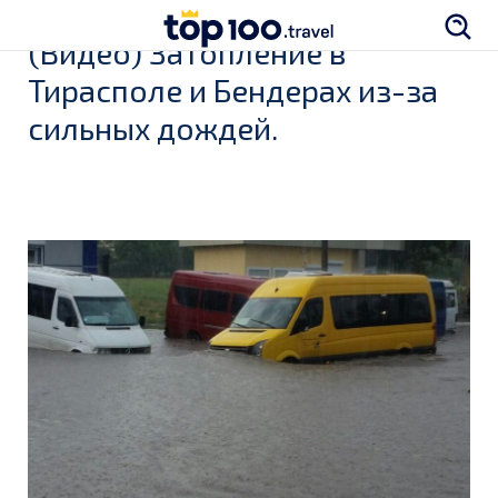
(Видео) Затопление в
Тирасполе и Бендерах из-за
сильных дождей.