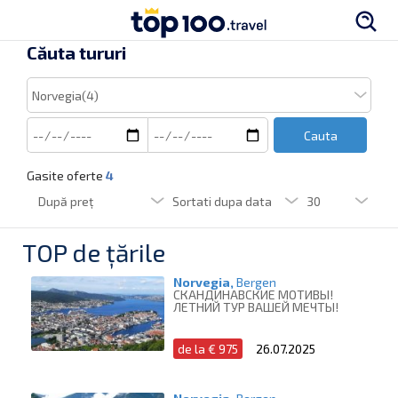
Căuta tururi
Cauta
Gasite oferte
4
TOP de țările
Norvegia,
Bergen
СКАНДИНАВСКИЕ МОТИВЫ!
ЛЕТНИЙ ТУР ВАШЕЙ МЕЧТЫ!
de la € 975
26.07.2025