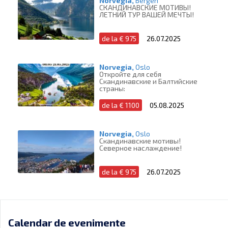
Norvegia,
Bergen
СКАНДИНАВСКИЕ МОТИВЫ!
ЛЕТНИЙ ТУР ВАШЕЙ МЕЧТЫ!
de la € 975
26.07.2025
Norvegia,
Oslo
Откройте для себя
Скандинавские и Балтийские
страны:
de la € 1100
05.08.2025
Norvegia,
Oslo
Скандинавские мотивы!
Северное наслаждение!
de la € 975
26.07.2025
Calendar de evenimente