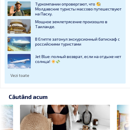
Туркомпании опровергают, что
Молдавские туристы массово путешествуют
на Пасху.
Мощное землетрясение произошло в
Таиланде.
В Египте затонул экскурсионный батискаф с
российскими туристами
Jet Blue: полный возврат, если на отдыхе нет
солнца!
Vezi toate
Căutând acum